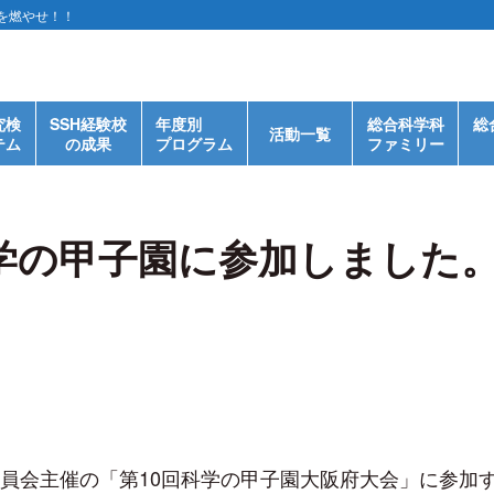
を燃やせ！！
究検
SSH経験校
年度別
総合科学科
総
活動一覧
テム
の成果
プログラム
ファミリー
8. 科学の甲子園に参加しました
委員会主催の「第10回科学の甲子園大阪府大会」に参加