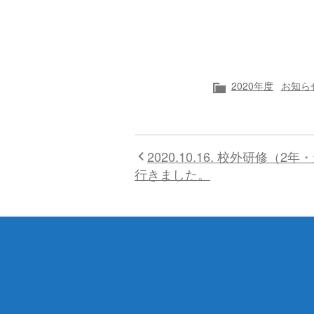
カ
2020年度
お知ら
テ
ゴ
リ
ー
2020.10.16. 校外研修（2
行きました。