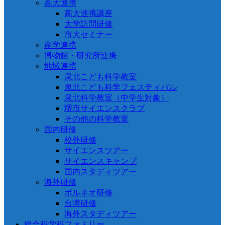
高大連携
高大連携講座
大学訪問研修
市大セミナー
産学連携
博物館・研究所連携
地域連携
泉北こども科学教室
泉北こども科学フェスティバル
泉北科学教室（中学生対象）
堺市サイエンスクラブ
その他の科学教室
国内研修
校外研修
サイエンスツアー
サイエンスキャンプ
国内スタディツアー
海外研修
ボルネオ研修
台湾研修
海外スタディツアー
総合科学科ファミリー