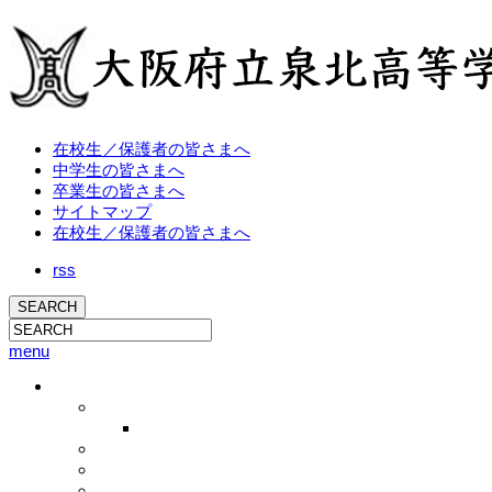
在校生／保護者の皆さまへ
中学生の皆さまへ
卒業生の皆さまへ
サイトマップ
在校生／保護者の皆さまへ
rss
menu
学校概要
校長挨拶
校長ブログ
学校概要
沿革
教育方針