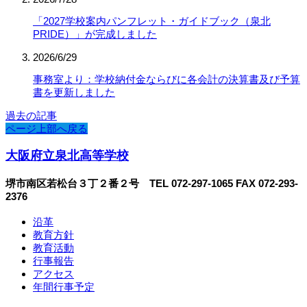
「2027学校案内パンフレット・ガイドブック（泉北
PRIDE）」が完成しました
2026/6/29
事務室より：学校納付金ならびに各会計の決算書及び予算
書を更新しました
過去の記事
ページ上部へ戻る
大阪府立泉北高等学校
堺市南区若松台３丁２番２号 TEL 072-297-1065 FAX 072-293-
2376
沿革
教育方針
教育活動
行事報告
アクセス
年間行事予定