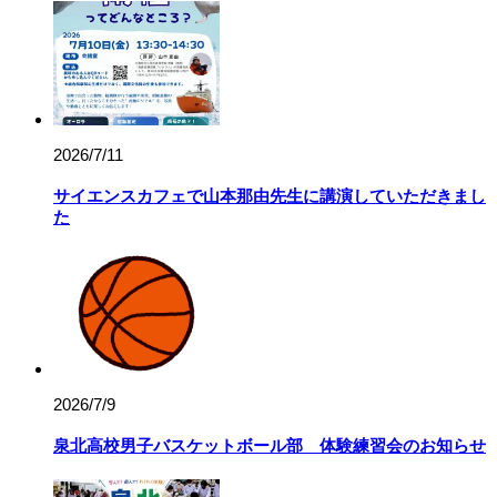
2026/7/11
サイエンスカフェで山本那由先生に講演していただきまし
た
2000/3/1
スライダー用
卒業生の皆さまへ
2026/7/9
泉北高校男子バスケットボール部 体験練習会のお知らせ