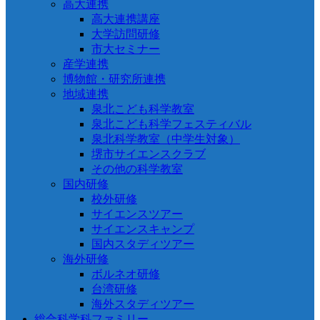
高大連携
高大連携講座
大学訪問研修
市大セミナー
産学連携
博物館・研究所連携
地域連携
泉北こども科学教室
泉北こども科学フェスティバル
泉北科学教室（中学生対象）
堺市サイエンスクラブ
その他の科学教室
国内研修
校外研修
サイエンスツアー
サイエンスキャンプ
国内スタディツアー
海外研修
ボルネオ研修
台湾研修
海外スタディツアー
総合科学科ファミリー