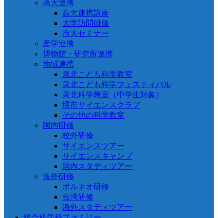
高大連携
高大連携講座
大学訪問研修
市大セミナー
産学連携
博物館・研究所連携
地域連携
泉北こども科学教室
泉北こども科学フェスティバル
泉北科学教室（中学生対象）
堺市サイエンスクラブ
その他の科学教室
国内研修
校外研修
サイエンスツアー
サイエンスキャンプ
国内スタディツアー
海外研修
ボルネオ研修
台湾研修
海外スタディツアー
総合科学科ファミリー