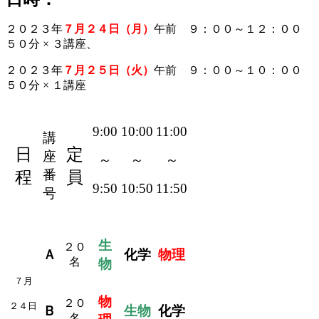
２０２３年
７月２４日（月）
午前 ９：００～１２：００
５０分 × ３講座、
２０２３年
７月２５日（火）
午前 ９：００～１０：００
５０分 × １講座
9:00
10:00
11:00
講
日
定
座
～
～
～
番
程
員
9:50
10:50
11:50
号
生
２０
Ａ
化学
物理
名
物
７月
物
２０
２４日
Ｂ
生物
化学
名