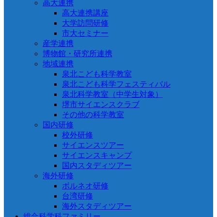
高大連携
高大連携講座
大学訪問研修
市大セミナー
産学連携
博物館・研究所連携
地域連携
泉北こども科学教室
泉北こども科学フェスティバル
泉北科学教室（中学生対象）
堺市サイエンスクラブ
その他の科学教室
国内研修
校外研修
サイエンスツアー
サイエンスキャンプ
国内スタディツアー
海外研修
ボルネオ研修
台湾研修
海外スタディツアー
総合科学科ファミリー