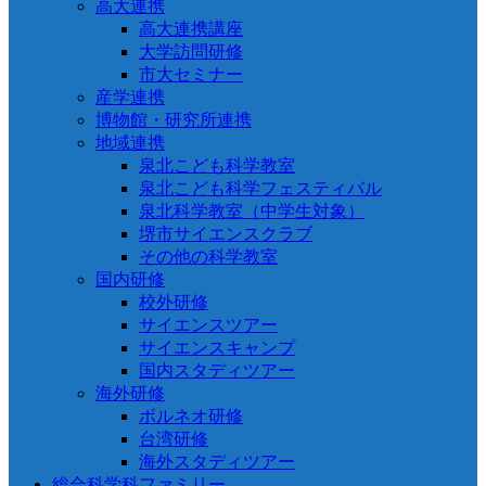
高大連携
高大連携講座
大学訪問研修
市大セミナー
産学連携
博物館・研究所連携
地域連携
泉北こども科学教室
泉北こども科学フェスティバル
泉北科学教室（中学生対象）
堺市サイエンスクラブ
その他の科学教室
国内研修
校外研修
サイエンスツアー
サイエンスキャンプ
国内スタディツアー
海外研修
ボルネオ研修
台湾研修
海外スタディツアー
総合科学科ファミリー