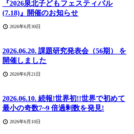
『2026泉北子どもフェスティバル
(7.18)』開催のお知らせ
投
2026年6月30日
稿
日
2026.06.20. 課題研究発表会（56期） を
開催しました
投
2026年6月21日
稿
日
2026.06.10. 続報!世界初!!世界で初めて
最小の奇数7~9 倍過剰数を発見!
投
2026年6月10日
稿
日