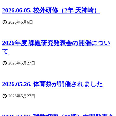
2026.06.05. 校外研修（2年 天神崎）
投
2026年6月6日
稿
日
2026年度 課題研究発表会の開催につい
て
投
2026年5月27日
稿
日
2026.05.26. 体育祭が開催されました
投
2026年5月27日
稿
日