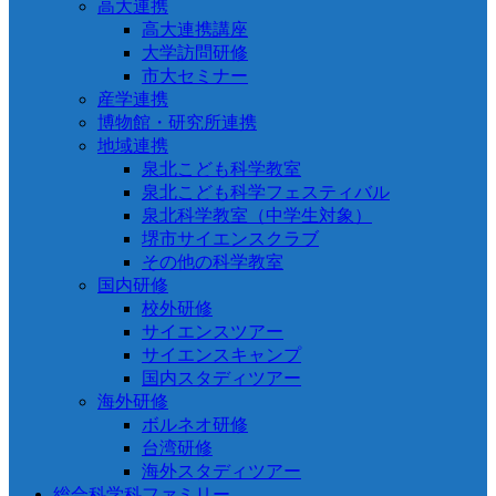
高大連携
高大連携講座
大学訪問研修
市大セミナー
産学連携
博物館・研究所連携
地域連携
泉北こども科学教室
泉北こども科学フェスティバル
泉北科学教室（中学生対象）
堺市サイエンスクラブ
その他の科学教室
国内研修
校外研修
サイエンスツアー
サイエンスキャンプ
国内スタディツアー
海外研修
ボルネオ研修
台湾研修
海外スタディツアー
総合科学科ファミリー