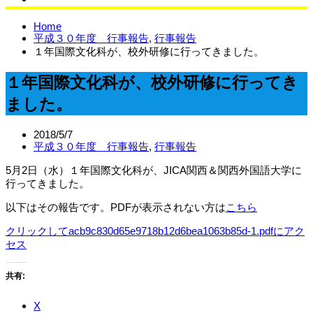
サイエンスラボ
Home
平成３０年度 行事報告
,
行事報告
１年国際文化科が、校外研修に行ってきました。
１年国際文化科が、校外研修に行ってき
ました。
2018/5/7
平成３０年度 行事報告
,
行事報告
5月2日（水）１年国際文化科が、JICA関西＆関西外国語大学に
行ってきました。
以下はその報告です。PDFが表示されない方は
こちら
クリックしてacb9c830d65e9718b12d6bea1063b85d-1.pdfにアク
セス
共有:
X