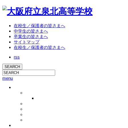
在校生／保護者の皆さまへ
中学生の皆さまへ
卒業生の皆さまへ
サイトマップ
在校生／保護者の皆さまへ
rss
menu
学校概要
校長挨拶
校長ブログ
学校概要
沿革
教育方針
アクセス
教育活動