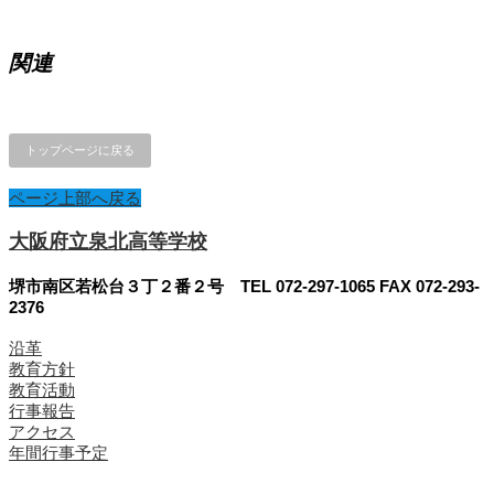
関連
トップページに戻る
ページ上部へ戻る
大阪府立泉北高等学校
堺市南区若松台３丁２番２号 TEL 072-297-1065 FAX 072-293-
2376
沿革
教育方針
教育活動
行事報告
アクセス
年間行事予定