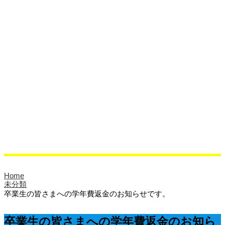
保健室より
相談室より
クラブ活動
活動紹介
クラブブログ
ブログ
校長ブログ
クラブブログ
同窓会
サイエンスラボ
Home
未分類
卒業生の皆さまへの学年費返金のお知らせです。
卒業生の皆さまへの学年費返金のお知ら