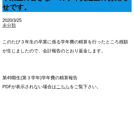
せです。
2020/3/25
未分類
このたび３年生の卒業に係る学年費の精算を行ったところ残額
が生じましたので、会計報告のとおり返金します。
第49期生(第３学年)学年費の精算報告
PDFが表示されない場合は
こちら
をご覧下さい。