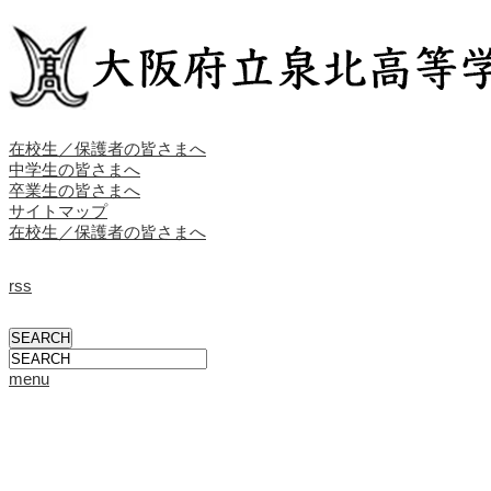
在校生／保護者の皆さまへ
中学生の皆さまへ
卒業生の皆さまへ
サイトマップ
在校生／保護者の皆さまへ
rss
menu
学校概要
校長挨拶
校長ブログ