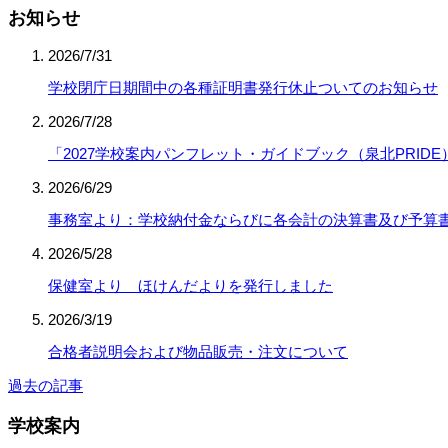
お知らせ
2026/7/31
学校閉庁日期間中の各種証明書発行休止ついてのお知らせ
2026/7/28
「2027学校案内パンフレット・ガイドブック（泉北PRID
2026/6/29
事務室より：学校納付金ならびに各会計の決算書及び予算
2026/5/28
保健室より ほけんだよりを発行しました
2026/3/19
合格者説明会および物品販売・注文について
過去の記事
学校案内