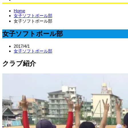
サイエンスラボ
Home
女子ソフトボール部
女子ソフトボール部
女子ソフトボール部
2017/4/1
女子ソフトボール部
クラブ紹介