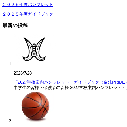
２０２５年度パンフレット
２０２５年度ガイドブック
最新の投稿
2026/7/28
「2027学校案内パンフレット・ガイドブック（泉北PRID
中学生の皆様・保護者の皆様 2027学校案内パンフレット・