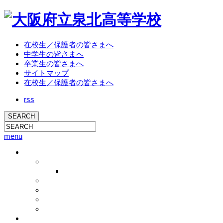
在校生／保護者の皆さまへ
中学生の皆さまへ
卒業生の皆さまへ
サイトマップ
在校生／保護者の皆さまへ
rss
menu
学校概要
校長挨拶
校長ブログ
学校概要
沿革
教育方針
アクセス
教育活動