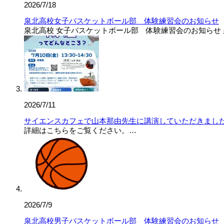
2026/7/18
泉北高校女子バスケットボール部 体験練習会のお知らせ
泉北高校 女子バスケットボール部 体験練習会のお知らせ 
2026/7/11
サイエンスカフェで山本那由先生に講演していただきまし
詳細はこちらをご覧ください。…
2026/7/9
泉北高校男子バスケットボール部 体験練習会のお知らせ