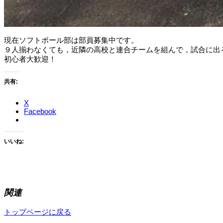
現在ソフトボール部は部員募集中です。
９人揃わなくても，近隣の高校と連合チームを組んで，試合に出
初心者大歓迎！
共有:
X
Facebook
いいね:
関連
トップページに戻る