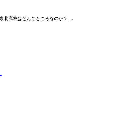
泉北高校はどんなところなのか？ …
た