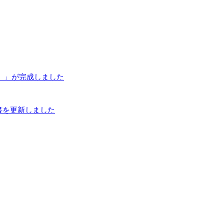
E）」が完成しました
書を更新しました