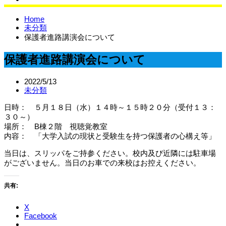
サイエンスラボ
Home
未分類
保護者進路講演会について
保護者進路講演会について
2022/5/13
未分類
日時： ５月１８日（水）１４時～１５時２０分（受付１３：
３０～）
場所： B棟２階 視聴覚教室
内容： 「大学入試の現状と受験生を持つ保護者の心構え等」
当日は、スリッパをご持参ください。校内及び近隣には駐車場
がございません。当日のお車での来校はお控えください。
共有:
X
Facebook