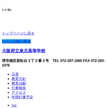
いいね:
トップページに戻る
ページ上部へ戻る
大阪府立泉北高等学校
堺市南区若松台３丁２番２号 TEL 072-297-1065 FAX 072-293-
2376
沿革
教育方針
教育活動
行事報告
アクセス
年間行事予定
rss