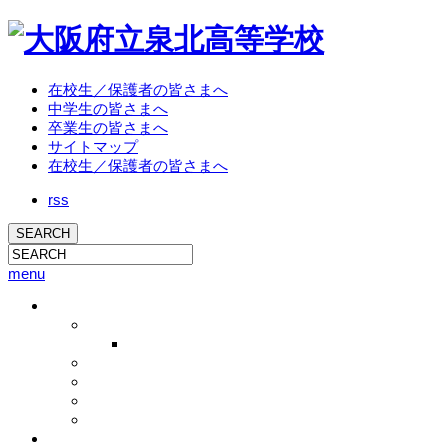
在校生／保護者の皆さまへ
中学生の皆さまへ
卒業生の皆さまへ
サイトマップ
在校生／保護者の皆さまへ
rss
menu
学校概要
校長挨拶
校長ブログ
学校概要
沿革
教育方針
アクセス
教育活動