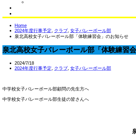
クラブブログ
同窓会
サイエンスラボ
Home
2024年度行事予定
,
クラブ
,
女子バレーボール部
泉北高校女子バレーボール部「体験練習会」のお知らせ
泉北高校女子バレーボール部「体験練習
2024/7/18
2024年度行事予定
,
クラブ
,
女子バレーボール部
中学校女子バレーボール部顧問の先生方へ
中学校女子バレーボール部生徒の皆さんへ