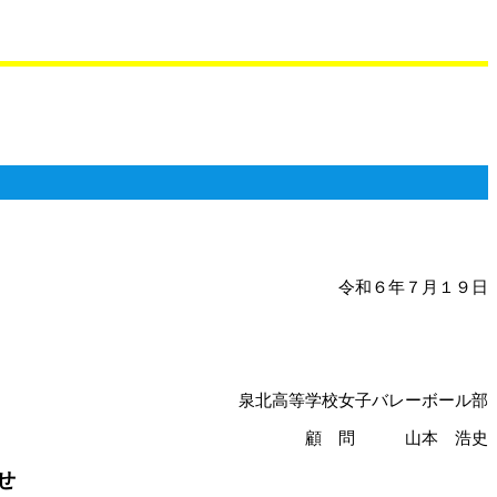
令和６年７月１９日
泉北高等学校女子バレーボール部
顧 問 山本 浩史
せ