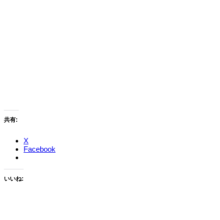
共有:
X
Facebook
いいね: