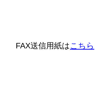
FAX送信用紙は
こちら