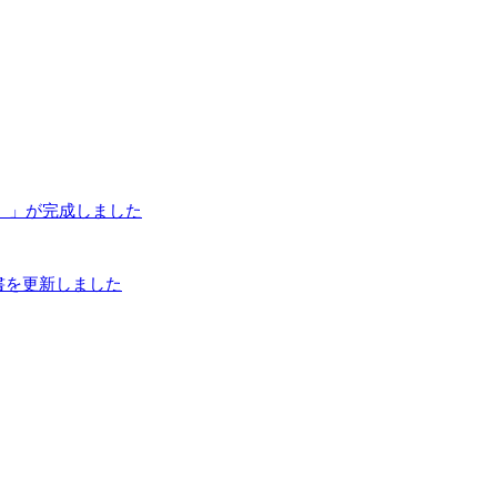
E）」が完成しました
書を更新しました