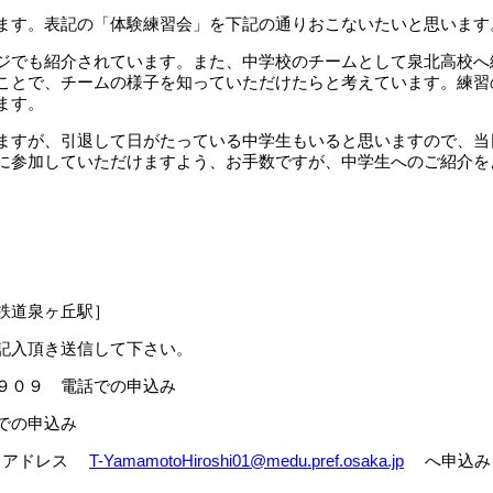
ます。表記の「体験練習会」を下記の通りおこないたいと思います
でも紹介されています。また、中学校のチームとして泉北高校へ
ことで、チームの様子を知っていただけたらと考えています。練習
ます。
すが、引退して日がたっている中学生もいると思いますので、当
に参加していただけますよう、お手数ですが、中学生へのご紹介を
道泉ヶ丘駅］
記入頂き送信して下さい。
０９ 電話での申込み
の申込み
アドレス
T-YamamotoHiroshi01@medu.pref.osaka.jp
へ申込み