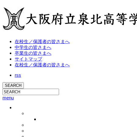
在校生／保護者の皆さまへ
中学生の皆さまへ
卒業生の皆さまへ
サイトマップ
在校生／保護者の皆さまへ
rss
menu
学校概要
校長挨拶
校長ブログ
学校概要
沿革
教育方針