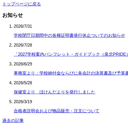
トップページに戻る
お知らせ
2026/7/31
学校閉庁日期間中の各種証明書発行休止ついてのお知らせ
2026/7/28
「2027学校案内パンフレット・ガイドブック（泉北PRID
2026/6/29
事務室より：学校納付金ならびに各会計の決算書及び予算
2026/5/28
保健室より ほけんだよりを発行しました
2026/3/19
合格者説明会および物品販売・注文について
過去の記事