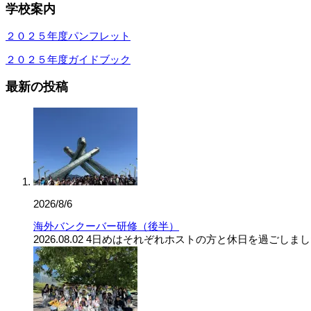
学校案内
２０２５年度パンフレット
２０２５年度ガイドブック
最新の投稿
2026/8/6
海外バンクーバー研修（後半）
2026.08.02 4日めはそれぞれホストの方と休日を過ごし