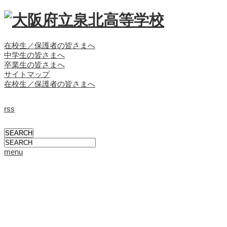
在校生／保護者の皆さまへ
中学生の皆さまへ
卒業生の皆さまへ
サイトマップ
在校生／保護者の皆さまへ
rss
menu
学校概要
校長挨拶
校長ブログ
学校概要
沿革
教育方針