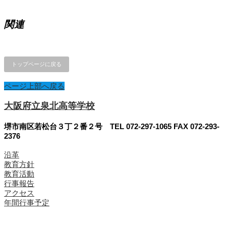
関連
トップページに戻る
ページ上部へ戻る
大阪府立泉北高等学校
堺市南区若松台３丁２番２号 TEL 072-297-1065 FAX 072-293-
2376
沿革
教育方針
教育活動
行事報告
アクセス
年間行事予定