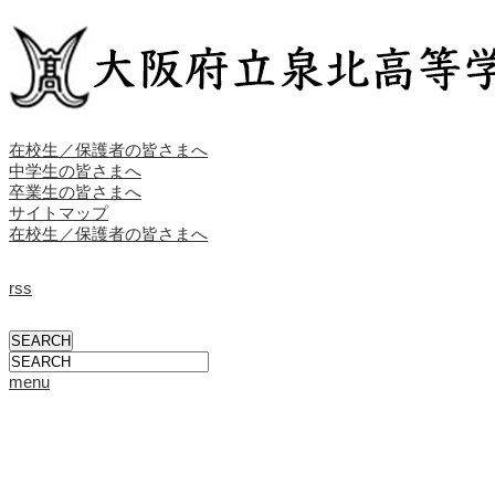
在校生／保護者の皆さまへ
中学生の皆さまへ
卒業生の皆さまへ
サイトマップ
在校生／保護者の皆さまへ
rss
menu
学校概要
校長挨拶
校長ブログ