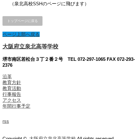
（泉北高校SSHのページに飛びます）
トップページに戻る
ページ上部へ戻る
大阪府立泉北高等学校
堺市南区若松台３丁２番２号 TEL 072-297-1065 FAX 072-293-
2376
沿革
教育方針
教育活動
行事報告
アクセス
年間行事予定
rss
Copyright ©
大阪府立泉北高等学校
All rights reserved.