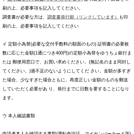
刷の上、必要事項を記入してください。
調査書が必要な方は、
調査書発行願（リンクしています）
も印
刷の上、必要事項を記入してください
イ 定額小為替(必要な交付手数料の額面のもの) 証明書の必要枚
数に応じた金額(1通につき400円)の定額小為替をゆうちょ銀行ま
たは 郵便局窓口で、お買い求めください。(無記名のまま同封し
てください。)過不足のないようにしてくだ さい。金額が多すぎ
た場合、少なすぎた場合ともに、再度正しい金額のものを郵送
していただく必要があ り、発行までに日数を要することになり
ます。
ウ 本人確認書類
申請者本人を確認する書類(運転免許証、マイナンバーカード等)