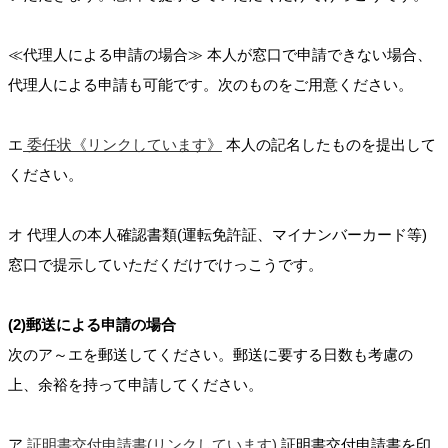
≪代理人による申請の場合≫ 本人が窓口で申請できない場合、
代理人による申請も可能です。次のものをご用意ください。
エ
委任状《リンクしています》
本人の記名したものを提出して
ください。
オ 代理人の本人確認書類(運転免許証、マイナンバーカード等)
窓口で提示していただくだけでけっこうです。
(2)郵送による申請の場合
次のア～エを郵送してください。郵送に要する日数も考慮の
上、余裕を持って申請してください。
ア
証明書交付申請書(リンクしています)
証明書交付申請書を印