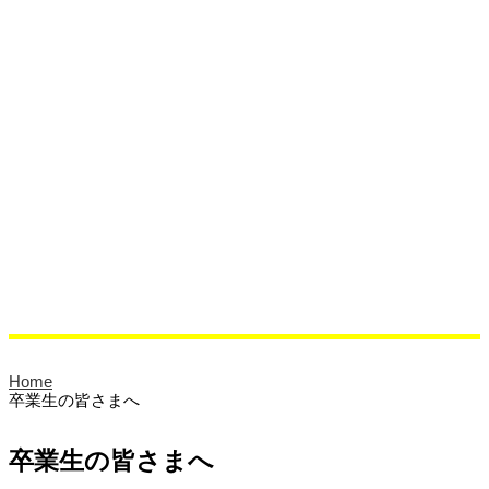
保健室より
相談室より
クラブ活動
活動紹介
クラブブログ
ブログ
校長ブログ
クラブブログ
同窓会
サイエンスラボ
Home
卒業生の皆さまへ
卒業生の皆さまへ