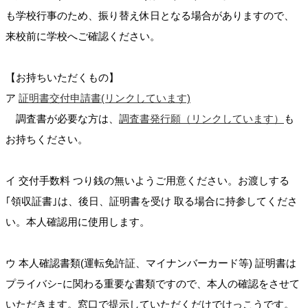
も学校行事のため、振り替え休日となる場合がありますので、
来校前に学校へご確認ください。
【お持ちいただくもの】
ア
証明書交付申請書(リンクしています)
調査書が必要な方は、
調査書発行願（リンクしています）
も
お持ちください。
イ 交付手数料 つり銭の無いようご用意ください。お渡しする
｢領収証書｣は、後日、証明書を受け 取る場合に持参してくださ
い。本人確認用に使用します。
ウ 本人確認書類(運転免許証、マイナンバーカード等) 証明書は
プライバシｰに関わる重要な書類ですので、本人の確認をさせて
いただきます。窓口で提示していただくだけでけっこうです。