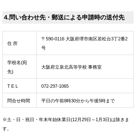
4.問い合わせ先・郵送による申請時の送付先
〒590-0116 大阪府堺市南区若松台3丁2番2
住 所
号
学校名(宛
大阪府立泉北高等学校 事務室
先)
T E L
072-297-1065
問合せ時間
平日の午前8時30分から午後5時まで
※土・日・祝日・年末年始休業日(12月29日～1月3日)は除きま
す。