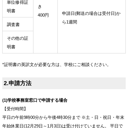
単位修得証
き
明書
申請日(郵送の場合は受付日)か
400円
ら1週間
調査書
その他の証
明書
*証明書の英訳文が必要な方は、学校にご相談ください。
2.申請方法
(1)学校事務室窓口で申請する場合
【受付時間】
平日の午前9時00分から午後4時30分まで ※土・日・祝日・年末
年始休業日(12月29日～1月3日)は受け付けていません。 平日で