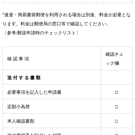
*速達・簡易書留郵便を利用される場合は別途、料金が必要とな
ります。料金は郵便局の窓口等で確認してください。
〔参考:郵送申請時のチェックリスト〕
確認チェ
確 認 事 項
ック欄
送 付 す る 書 類
必要事項を記入した申請書
□
定額小為替
□
本人確認書類
□