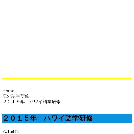
相談室より
クラブ活動
活動紹介
クラブブログ
ブログ
校長ブログ
クラブブログ
同窓会
サイエンスラボ
Home
海外語学研修
２０１５年 ハワイ語学研修
２０１５年 ハワイ語学研修
2015/8/1