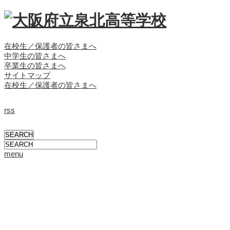
在校生／保護者の皆さまへ
中学生の皆さまへ
卒業生の皆さまへ
サイトマップ
在校生／保護者の皆さまへ
rss
menu
学校概要
校長挨拶
校長ブログ
学校概要
沿革
教育方針