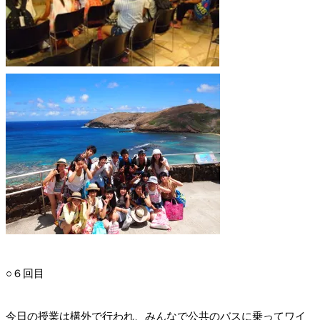
○６回目
今日の授業は構外で行われ、みんなで公共のバスに乗ってワイ