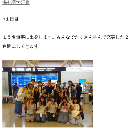
海外語学研修
○１日目
１５名無事に出発します。みんなでたくさん学んで充実した２
週間にしてきます。