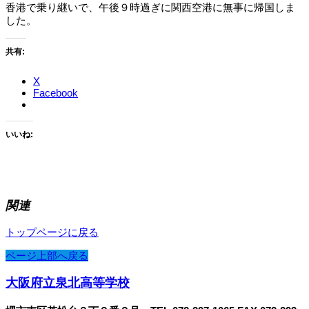
香港で乗り継いで、午後９時過ぎに関西空港に無事に帰国しま
した。
共有:
X
Facebook
いいね:
関連
トップページに戻る
ページ上部へ戻る
大阪府立泉北高等学校