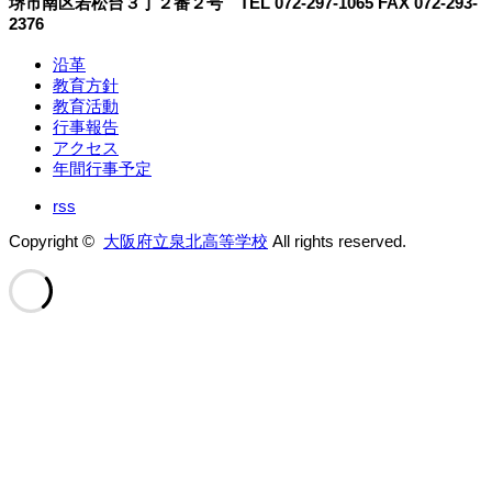
堺市南区若松台３丁２番２号 TEL 072-297-1065 FAX 072-293-
2376
沿革
教育方針
教育活動
行事報告
アクセス
年間行事予定
rss
Copyright ©
大阪府立泉北高等学校
All rights reserved.