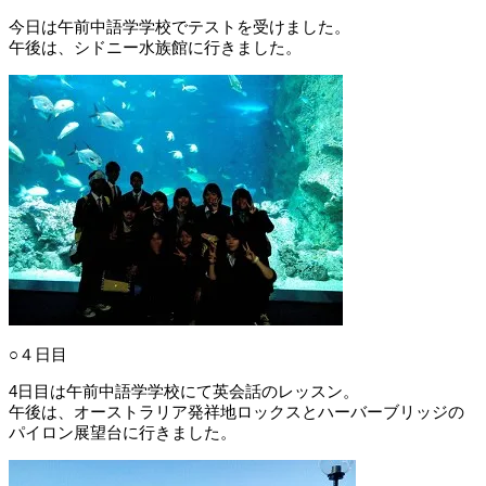
今日は午前中語学学校でテストを受けました。
午後は、シドニー水族館に行きました。
○４日目
4日目は午前中語学学校にて英会話のレッスン。
午後は、オーストラリア発祥地ロックスとハーバーブリッジの
パイロン展望台に行きました。