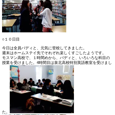
○１０日目
今日は全員バディと、元気に登校してきました。
週末はホームステイ先でそれぞれ楽しくすごしたようです。
モスマン高校で、１時間めから、バディと、いろいろな科目の
授業を受けました。4時間目は泉北高校特別英語教室を受けまし
た。