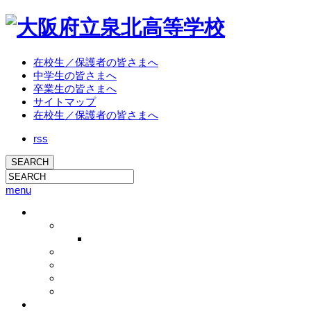
在校生／保護者の皆さまへ
中学生の皆さまへ
卒業生の皆さまへ
サイトマップ
在校生／保護者の皆さまへ
rss
menu
学校概要
校長挨拶
校長ブログ
学校概要
沿革
教育方針
アクセス
教育活動