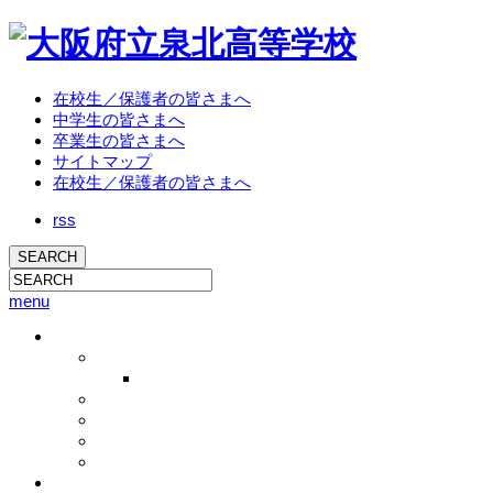
在校生／保護者の皆さまへ
中学生の皆さまへ
卒業生の皆さまへ
サイトマップ
在校生／保護者の皆さまへ
rss
menu
学校概要
校長挨拶
校長ブログ
学校概要
沿革
教育方針
アクセス
教育活動