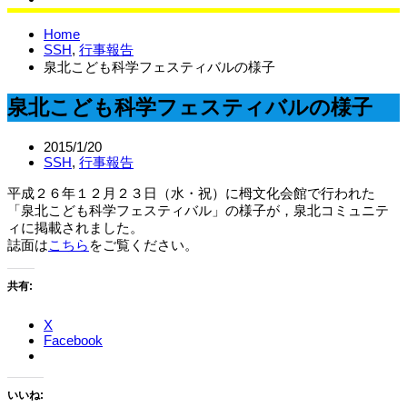
サイエンスラボ
Home
SSH
,
行事報告
泉北こども科学フェスティバルの様子
泉北こども科学フェスティバルの様子
2015/1/20
SSH
,
行事報告
平成２６年１２月２３日（水・祝）に栂文化会館で行われた
「泉北こども科学フェスティバル」の様子が，泉北コミュニテ
ィに掲載されました。
誌面は
こちら
をご覧ください。
共有:
X
Facebook
いいね: