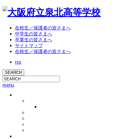
在校生／保護者の皆さまへ
中学生の皆さまへ
卒業生の皆さまへ
サイトマップ
在校生／保護者の皆さまへ
rss
menu
学校概要
校長挨拶
校長ブログ
学校概要
沿革
教育方針
アクセス
教育活動