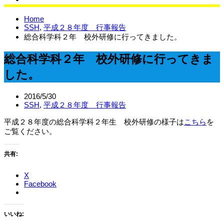
サイエンスラボ
Home
SSH
,
平成２８年度 行事報告
総合科学科２年 校外研修に行ってきました。
総合科学科２年 校外研修に行ってきま
した。
2016/5/30
SSH
,
平成２８年度 行事報告
平成２８年度の総合科学科２年生 校外研修の様子は
こちら
を
ご覧ください。
共有:
X
Facebook
いいね: