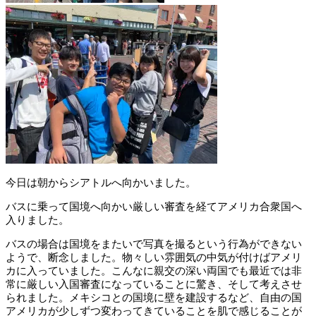
今日は朝からシアトルへ向かいました。
バスに乗って国境へ向かい厳しい審査を経てアメリカ合衆国へ
入りました。
バスの場合は国境をまたいで写真を撮るという行為ができない
ようで、断念しました。物々しい雰囲気の中気が付けばアメリ
カに入っていました。こんなに親交の深い両国でも最近では非
常に厳しい入国審査になっていることに驚き、そして考えさせ
られました。メキシコとの国境に壁を建設するなど、自由の国
アメリカが少しずつ変わってきていることを肌で感じることが