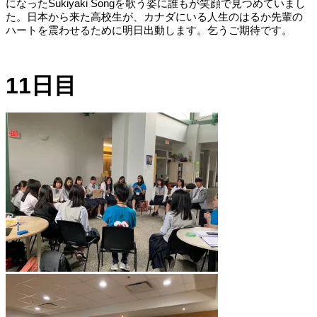
になったSukiyaki Songを歌う姿に誰もが笑顔で見つめていまし
た。日本から来た高校生が、カナダにいる人生のはるか先輩の
ハートを震わせるために明日出動します。乞うご期待です。
11日目