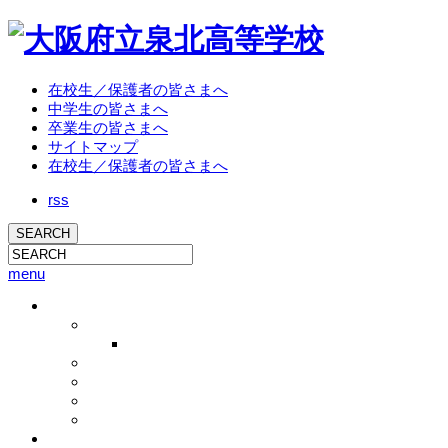
在校生／保護者の皆さまへ
中学生の皆さまへ
卒業生の皆さまへ
サイトマップ
在校生／保護者の皆さまへ
rss
menu
学校概要
校長挨拶
校長ブログ
学校概要
沿革
教育方針
アクセス
教育活動