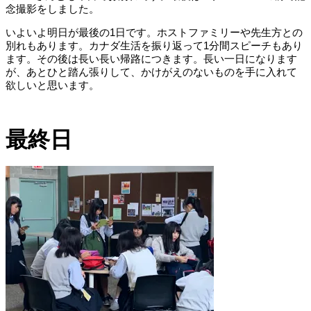
念撮影をしました。
いよいよ明日が最後の
1
日です。ホストファミリーや先生方との
別れもあります。カナダ生活を振り返って
1
分間スピーチもあり
ます。その後は長い長い帰路につきます。長い一日になります
が、あとひと踏ん張りして、かけがえのないものを手に入れて
欲しいと思います。
最終日