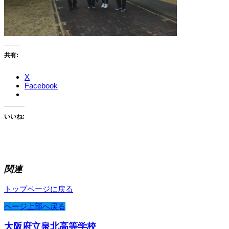
共有:
X
Facebook
いいね:
関連
トップページに戻る
ページ上部へ戻る
大阪府立泉北高等学校