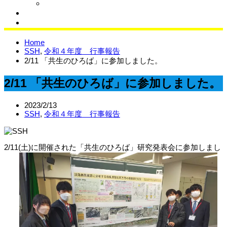
クラブブログ
同窓会
サイエンスラボ
Home
SSH
,
令和４年度 行事報告
2/11 「共生のひろば」に参加しました。
2/11 「共生のひろば」に参加しました。
2023/2/13
SSH
,
令和４年度 行事報告
2/11(土)に開催された「共生のひろば」研究発表会に参加しまし