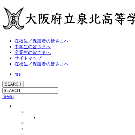
在校生／保護者の皆さまへ
中学生の皆さまへ
卒業生の皆さまへ
サイトマップ
在校生／保護者の皆さまへ
rss
menu
学校概要
校長挨拶
校長ブログ
学校概要
沿革
教育方針